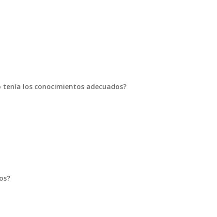
o tenía los conocimientos adecuados?
os?