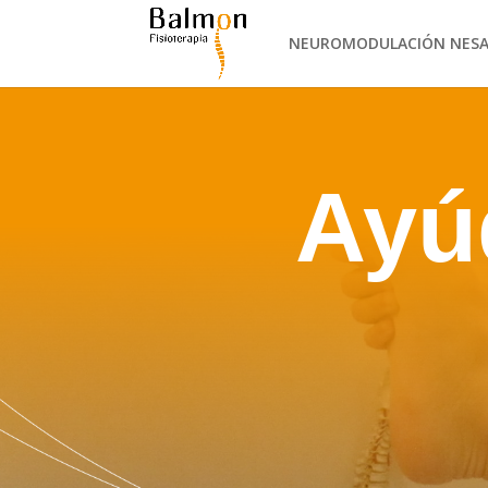
NEUROMODULACIÓN NES
Ayú